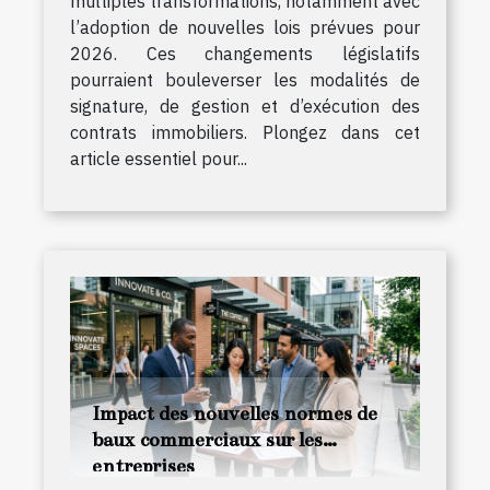
multiples transformations, notamment avec
l’adoption de nouvelles lois prévues pour
2026. Ces changements législatifs
pourraient bouleverser les modalités de
signature, de gestion et d’exécution des
contrats immobiliers. Plongez dans cet
article essentiel pour...
Impact des nouvelles normes de
baux commerciaux sur les
entreprises