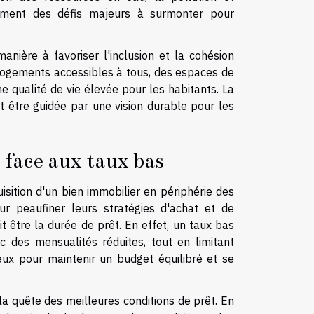
ement des défis majeurs à surmonter pour
anière à favoriser l'inclusion et la cohésion
 logements accessibles à tous, des espaces de
une qualité de vie élevée pour les habitants. La
 être guidée par une vision durable pour les
 face aux taux bas
uisition d'un bien immobilier en périphérie des
r peaufiner leurs stratégies d'achat et de
t être la durée de prêt. En effet, un taux bas
 des mensualités réduites, tout en limitant
ieux pour maintenir un budget équilibré et se
 quête des meilleures conditions de prêt. En