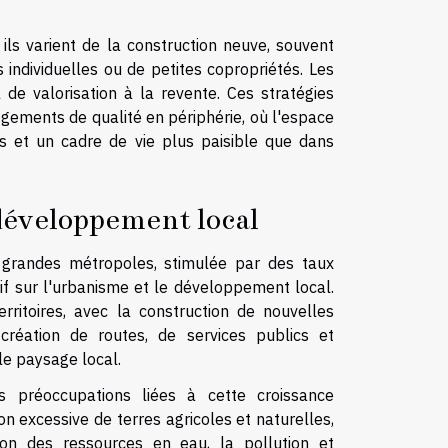
ils varient de la construction neuve, souvent
s individuelles ou de petites copropriétés. Les
 de valorisation à la revente. Ces stratégies
gements de qualité en périphérie, où l'espace
s et un cadre de vie plus paisible que dans
développement local
grandes métropoles, stimulée par des taux
atif sur l'urbanisme et le développement local.
rritoires, avec la construction de nouvelles
création de routes, de services publics et
le paysage local.
 préoccupations liées à cette croissance
 excessive de terres agricoles et naturelles,
ion des ressources en eau, la pollution et