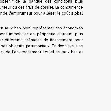
'obtenir de la banque des conditions plus
nteur ou des frais de dossier. La concurrence
ur de l'emprunteur pour alléger le coût global
. Un taux bas peut représenter des économies
ement immobilier en périphérie d'autant plus
ler différents scénarios de financement pour
 ses objectifs patrimoniaux. En définitive, une
arti de l'environnement actuel de taux bas et