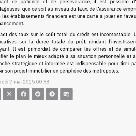
mant de patience et de persévérance, il est possible d
tageuses, que ce soit au niveau du taux, de l'assurance empru
 les établissements financiers est une carte à jouer en fave
inancement.
pact des taux sur le coût total du crédit est incontestable
ificatives sur la durée totale du prêt, rendant l'investiss
ayant. Il est primordial de comparer les offres et de simu
ifier le plan le mieux adapté à sa situation personnelle et à
oche stratégique et informée est indispensable pour tirer p
ir son projet immobilier en périphérie des métropoles.
redi 7 mai 2025 00:53