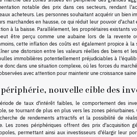
entation notable des prix dans ces secteurs, rendant l'a
eaux acheteurs. Les personnes souhaitant acquérir un bien im
rs marchandes en hausse, ce qui réduit leur pouvoir d'achat e
tion à la baisse. Parallèlement, les propriétaires existants vo
peut être perçu comme une aubaine lors de la revente ou 
moins, cette inflation des coûts est également propice à la
îner une distorsion entre les valeurs réelles des biens et l
bulles immobilières potentiellement préjudiciables à l'équili
e donc dans une situation complexe, où les forces du marché,
observées avec attention pour maintenir une croissance saine 
 périphérie, nouvelle cible des inv
ériode de taux d'intérêt faibles, le comportement des inve
ble, se tournant de plus en plus vers les zones périurbaines.
echerche de rendements attractifs et la possibilité de réalis
e. Les zones périphériques offrent des prix d'acquisition 
poles, permettant ainsi aux investisseurs d'élargir leur por