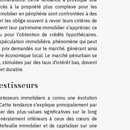
ccès à la propriété plus complexe pour les
mobilier en périphérie sont confrontées à des
t les oblige souvent à revoir leurs critères de
ient leur patrimoine immobilier s'apprécier, ce
pour l'obtention de crédits hypothécaires.
 spéculation immobilière, phénomène qui peut
es prix demandés sur le marché, générant ainsi
bre économique local. Le marché périurbain se
 stimulées par des taux d'intérêt bas, doivent
et durable.
estisseurs
stisseurs immobiliers a connu une évolution
 Cette tendance s'explique principalement par
er des plus-values significatives sur le long
généralement inférieurs à ceux des cœurs de
tefeuille immobilier et de capitaliser sur une