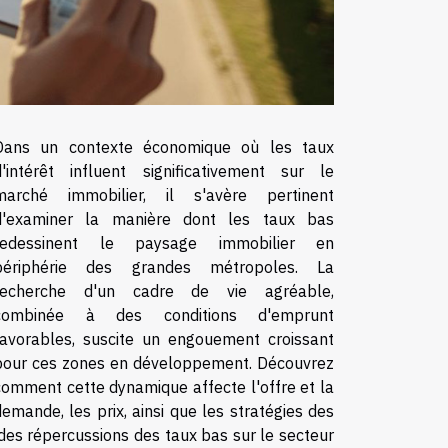
Dans un contexte économique où les taux
d'intérêt influent significativement sur le
marché immobilier, il s'avère pertinent
d'examiner la manière dont les taux bas
redessinent le paysage immobilier en
périphérie des grandes métropoles. La
recherche d'un cadre de vie agréable,
combinée à des conditions d'emprunt
favorables, suscite un engouement croissant
pour ces zones en développement. Découvrez
comment cette dynamique affecte l'offre et la
demande, les prix, ainsi que les stratégies des
des répercussions des taux bas sur le secteur