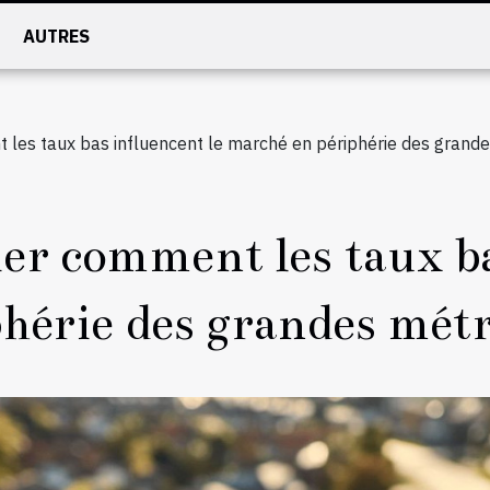
AUTRES
t les taux bas influencent le marché en périphérie des grand
er comment les taux ba
hérie des grandes mét