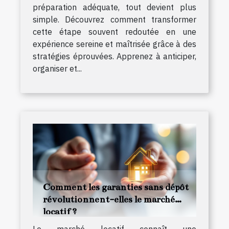
préparation adéquate, tout devient plus
simple. Découvrez comment transformer
cette étape souvent redoutée en une
expérience sereine et maîtrisée grâce à des
stratégies éprouvées. Apprenez à anticiper,
organiser et...
Comment les garanties sans dépôt
révolutionnent-elles le marché
locatif ?