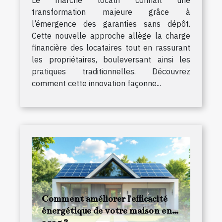
Le marché locatif connaît une
transformation majeure grâce à
l’émergence des garanties sans dépôt.
Cette nouvelle approche allège la charge
financière des locataires tout en rassurant
les propriétaires, bouleversant ainsi les
pratiques traditionnelles. Découvrez
comment cette innovation façonne...
Comment améliorer l'efficacité
énergétique de votre maison en