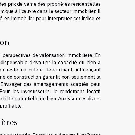
des prix de vente des propriétés résidentielles
mique à l'œuvre dans le secteur immobilier. Il
en immobilier pour interpréter cet indice et
ion
s perspectives de valorisation immobilière. En
indispensable d'évaluer la capacité du bien à
ion reste un critère déterminant, influençant
té de construction garantit non seulement la
re. Envisager des aménagements adaptés peut
our les investisseurs, le rendement locatif
bilité potentielle du bien. Analyser ces divers
profitable.
ières