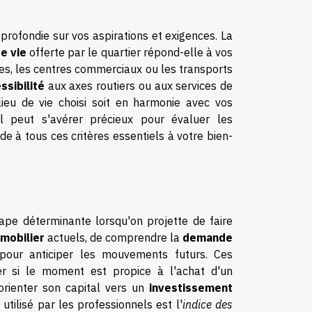
rofondie sur vos aspirations et exigences. La
e vie
offerte par le quartier répond-elle à vos
s, les centres commerciaux ou les transports
ssibilité
aux axes routiers ou aux services de
ieu de vie choisi soit en harmonie avec vos
l peut s'avérer précieux pour évaluer les
nde à tous ces critères essentiels à votre bien-
ape déterminante lorsqu'on projette de faire
mmobilier
actuels, de comprendre la
demande
our anticiper les mouvements futurs. Ces
er si le moment est propice à l'achat d'un
'orienter son capital vers un
investissement
 utilisé par les professionnels est l'
indice des