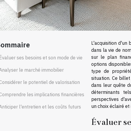
Sommaire
L'acquisition d'un
dans la vie de nomb
sur le plan finan
Évaluer ses besoins et son mode de vie
options disponible
Analyser le marché immobilier
type de proprié
situation. Ce bille
Considérer le potentiel de valorisation
dans leur quête d
déterminants te
Comprendre les implications financières
perspectives d'ave
un choix éclairé et 
Anticiper l'entretien et les coûts futurs
Évaluer se