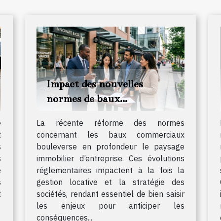
Impact des nouvelles
normes de baux
commerciaux sur les
e
La récente réforme des normes
entreprises
t
concernant les baux commerciaux
s
bouleverse en profondeur le paysage
s
immobilier d’entreprise. Ces évolutions
e
réglementaires impactent à la fois la
s
gestion locative et la stratégie des
t
sociétés, rendant essentiel de bien saisir
les enjeux pour anticiper les
conséquences...