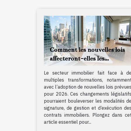
Comment les nouvelles lois
affecteront-elles les
contrats immobiliers en
Le secteur immobilier fait face à d
2026 ?
multiples transformations, notammen
avec l’adoption de nouvelles lois prévue
pour 2026. Ces changements législatif
pourraient bouleverser les modalités d
signature, de gestion et d’exécution de
contrats immobiliers. Plongez dans ce
article essentiel pour...