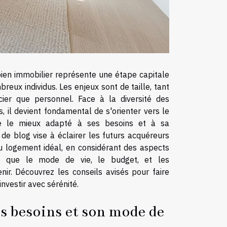
 bien immobilier représente une étape capitale
reux individus. Les enjeux sont de taille, tant
cier que personnel. Face à la diversité des
s, il devient fondamental de s'orienter vers le
té le mieux adapté à ses besoins et à sa
t de blog vise à éclairer les futurs acquéreurs
u logement idéal, en considérant des aspects
ls que le mode de vie, le budget, et les
nir. Découvrez les conseils avisés pour faire
investir avec sérénité.
s besoins et son mode de