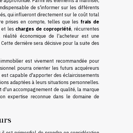
e approfondie. Parmi les éléments à maîtriser,
dispensable de s'informer sur les différents
és, qui influeront directement sur le coût total
être prises en compte, telles que les
frais de
, et les
charges de copropriété
, récurrentes
 réalité économique de l'acheteur est une
. Cette dernière sera décisive pour la suite des
en immobilier est vivement recommandée pour
sionnel pourra orienter les futurs acquéreurs
 Il est capable d'apporter des éclaircissements
ions adaptées à leurs situations personnelles.
 et d'un accompagnement de qualité, la marque
son expertise reconnue dans le domaine de
urs
; il est primordial de prendre en considération