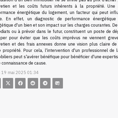
tretien et les coûts futurs inhérents à la propriété. Une 
ormance énergétique du logement, un facteur qui peut influ
e. En effet, un diagnostic de performance énergétiqu
étique d'un bien et son impact sur les charges courantes. De 
diats ou à prévoir dans le futur, constituent un poste de dép
ciper pour éviter que les coûts imprévus ne viennent gre
tretien et des frais annexes donne une vision plus claire de
e propriété. Pour cela, l'intervention d'un professionnel de 
iliers peut s'avérer bénéfique pour bénéficier d'une expertis
e connaissance de cause.
i 19 mai 2025 01:34