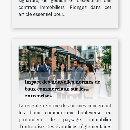
signature, de gestion et d’exécution des
contrats immobiliers. Plongez dans cet
article essentiel pour...
Impact des nouvelles normes de
baux commerciaux sur les
entreprises
La récente réforme des normes concernant
les baux commerciaux bouleverse en
profondeur le paysage immobilier
d’entreprise. Ces évolutions réglementaires