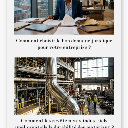
Comment choisir le bon domaine juridique
pour votre entreprise ?
Comment les revêtements industriels
améliorent-ils la durabilité des matériaux ?