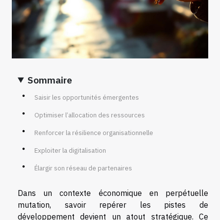
Sommaire
Saisir les opportunités émergentes
Optimiser l’allocation des ressources
Renforcer la résilience organisationnelle
Exploiter la digitalisation
Élargir son réseau de partenaires
Dans un contexte économique en perpétuelle
mutation, savoir repérer les pistes de
développement devient un atout stratégique. Ce