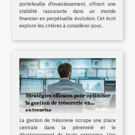
portefeuille d'investissement, offrant une
stabilité rassurante dans un monde
financier en perpétuelle évolution. Cet écrit
explore les critères à considérer pour...
Stratégies efficaces pour optimiser
la gestion de trésorerie en
entreprise
La gestion de trésorerie occupe une place
centrale dans la pérennité et le
développement de toute entreprise. Une