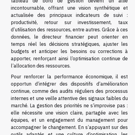
tableau de bord de gestion devient un allié
incontournable, offrant une vision synthétique et
actualisée des principaux indicateurs de suivi :
productivité, retour sur investissement, taux
d’utilisation des ressources, entre autres. Grâce à ces
données, le directeur financier peut orienter en
temps réel les décisions stratégiques, ajuster les
budgets et anticiper les besoins ou corrections à
apporter, renforçant ainsi l’optimisation continue de
l’allocation des ressources.
Pour renforcer la performance économique, il est
opportun d’intégrer des dispositifs d’amélioration
continue, comme des audits réguliers des processus
internes et une veille attentive des signaux faibles du
marché. La gestion des priorités ne s’improvise pas :
elle nécessite une vision claire, partagée avec les
équipes, et un engagement du management pour
accompagner le changement. En s’appuyant sur des
outils adaptés et une culture d’optimisation, les