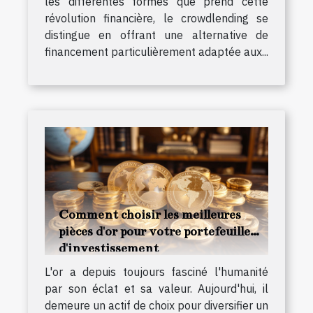
les différentes formes que prend cette
révolution financière, le crowdlending se
distingue en offrant une alternative de
financement particulièrement adaptée aux...
Comment choisir les meilleures
pièces d'or pour votre portefeuille
d'investissement
L'or a depuis toujours fasciné l'humanité
par son éclat et sa valeur. Aujourd'hui, il
demeure un actif de choix pour diversifier un