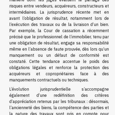
risques entre vendeurs, acquéreurs, constructeurs et
intermédiaires. La jurisprudence récente met en
avant l’obligation de résultat, notamment lors de
l’exécution des travaux ou de la livraison d’un bien.
Par exemple, la Cour de cassation a récemment
précisé que le professionnel de l’immobilier, tenu par
une obligation de résultat, engage sa responsabilité
même en l’absence de faute prouvée, dès lors qu’un
manquement ou un défaut de conformité est
constaté. Cette tendance accentue le poids des
obligations légales et renforce la protection des
acquéreurs et copropriétaires face à des
manquements contractuels ou techniques.
L’évolution jurisprudentielle s’accompagne
également d’une redéfinition des critères
d’appréciation retenus par les tribunaux : désormais,
l’ancienneté des biens, la compétence des parties et
la nature des travaux sont pris en compte pour