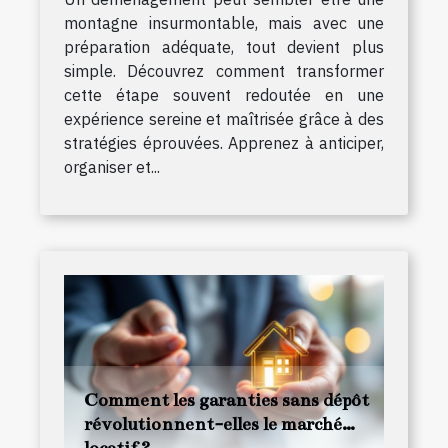
montagne insurmontable, mais avec une
préparation adéquate, tout devient plus
simple. Découvrez comment transformer
cette étape souvent redoutée en une
expérience sereine et maîtrisée grâce à des
stratégies éprouvées. Apprenez à anticiper,
organiser et...
Comment les garanties sans dépôt
révolutionnent-elles le marché
locatif ?