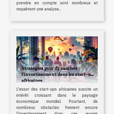
prendre en compte sont nombreux et
requièrent une analyse...
Stratégies pour dynamiser
l'investissement dans les start-ups
africaines
L'essor des start-ups africaines suscite un
intérêt croissant dans le paysage
économique mondial. Pourtant, de
nombreux obstacles freinent encore
l'investissement dans ces jeunes