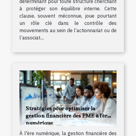
déterminant pour toute structure cherchant
à protéger son équilibre interne. Cette
clause, souvent méconnue, joue pourtant
un rôle clé dans le contrôle des
mouvements au sein de l’actionnariat ou de
l’associat....
Stratégies pour optimiser la
gestion financière des PME à l'ère
numérique
À l'ère numérique, la gestion financière des