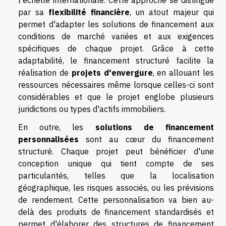
l'échelle internationale. Cette approche se distingue
par sa
flexibilité financière
, un atout majeur qui
permet d'adapter les solutions de financement aux
conditions de marché variées et aux exigences
spécifiques de chaque projet. Grâce à cette
adaptabilité, le financement structuré facilite la
réalisation de
projets d'envergure
, en allouant les
ressources nécessaires même lorsque celles-ci sont
considérables et que le projet englobe plusieurs
juridictions ou types d'actifs immobiliers.
En outre, les
solutions de financement
personnalisées
sont au cœur du financement
structuré. Chaque projet peut bénéficier d'une
conception unique qui tient compte de ses
particularités, telles que la localisation
géographique, les risques associés, ou les prévisions
de rendement. Cette personnalisation va bien au-
delà des produits de financement standardisés et
permet d'élaborer des structures de financement