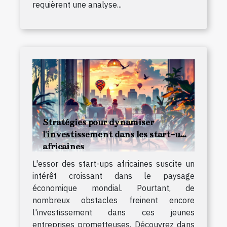
requièrent une analyse...
Stratégies pour dynamiser
l'investissement dans les start-ups
africaines
L'essor des start-ups africaines suscite un
intérêt croissant dans le paysage
économique mondial. Pourtant, de
nombreux obstacles freinent encore
l'investissement dans ces jeunes
entreprises prometteuses. Découvrez dans