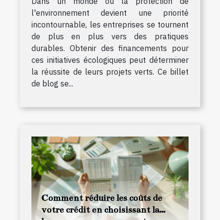
Dans un monde où la protection de
l'environnement devient une priorité
incontournable, les entreprises se tournent
de plus en plus vers des pratiques
durables. Obtenir des financements pour
ces initiatives écologiques peut déterminer
la réussite de leurs projets verts. Ce billet
de blog se...
Comment réduire les coûts de
votre crédit en choisissant la