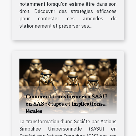
notamment lorsqu'on estime être dans son
droit. Découvrir des stratégies efficaces
pour contester ces amendes de
stationnement et préserver ses...
Comment transformer sa SASU
en SAS : étapes et implications
légales
La transformation d'une Société par Actions
Simplifiée Unipersonnelle (SASU) en
Société par Actions Simplifiée (SAS) est une