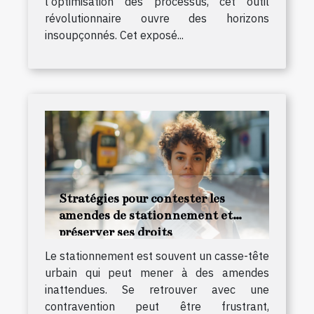
l'optimisation des processus, cet outil
révolutionnaire ouvre des horizons
insoupçonnés. Cet exposé...
Stratégies pour contester les
amendes de stationnement et
préserver ses droits
Le stationnement est souvent un casse-tête
urbain qui peut mener à des amendes
inattendues. Se retrouver avec une
contravention peut être frustrant,