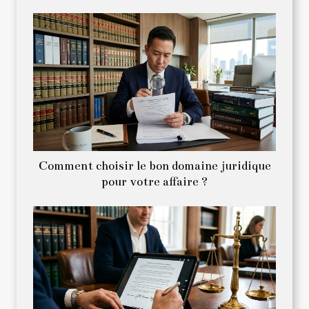
Comment choisir le bon domaine juridique
pour votre affaire ?