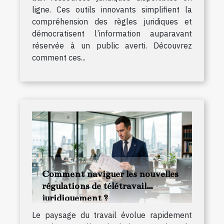
ligne. Ces outils innovants simplifient la
compréhension des règles juridiques et
démocratisent l’information auparavant
réservée à un public averti. Découvrez
comment ces...
Comment naviguer les nouvelles
régulations de télétravail
juridiquement ?
Le paysage du travail évolue rapidement