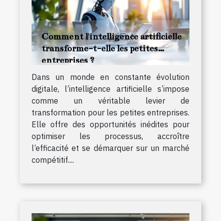
Comment l'intelligence artificielle
transforme-t-elle les petites
entreprises ?
Dans un monde en constante évolution
digitale, l’intelligence artificielle s’impose
comme un véritable levier de
transformation pour les petites entreprises.
Elle offre des opportunités inédites pour
optimiser les processus, accroître
l’efficacité et se démarquer sur un marché
compétitif....