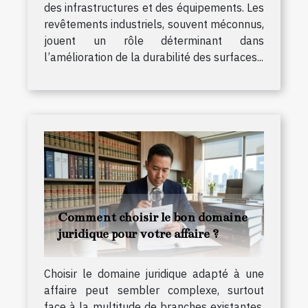
des infrastructures et des équipements. Les
revêtements industriels, souvent méconnus,
jouent un rôle déterminant dans
l’amélioration de la durabilité des surfaces...
Comment choisir le bon domaine
juridique pour votre affaire ?
Choisir le domaine juridique adapté à une
affaire peut sembler complexe, surtout
face à la multitude de branches existantes.