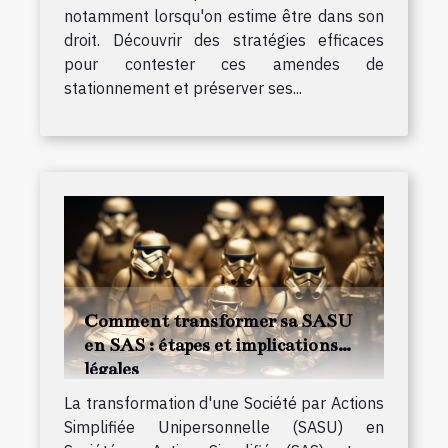
notamment lorsqu'on estime être dans son
droit. Découvrir des stratégies efficaces
pour contester ces amendes de
stationnement et préserver ses...
Comment transformer sa SASU
en SAS : étapes et implications
légales
La transformation d'une Société par Actions
Simplifiée Unipersonnelle (SASU) en