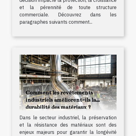
décision impacte la protection, la croissance
et la pérennité de toute structure
commerciale. Découvrez dans les
paragraphes suivants comment...
Comment les revêtements
industriels améliorent-ils la
durabilité des matériaux ?
Dans le secteur industriel, la préservation
et la résistance des matériaux sont des
enjeux majeurs pour garantir la longévité