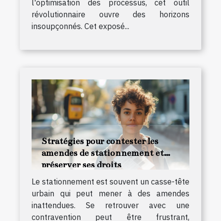
l'optimisation des processus, cet outil
révolutionnaire ouvre des horizons
insoupçonnés. Cet exposé...
Stratégies pour contester les
amendes de stationnement et
préserver ses droits
Le stationnement est souvent un casse-tête
urbain qui peut mener à des amendes
inattendues. Se retrouver avec une
contravention peut être frustrant,