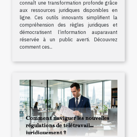
connaît une transformation profonde grâce
aux ressources juridiques disponibles en
ligne. Ces outils innovants simplifient la
compréhension des règles juridiques et
démocratisent l’information auparavant
réservée à un public averti. Découvrez
comment ces...
Comment naviguer les nouvelles
régulations de télétravail
juridiquement ?