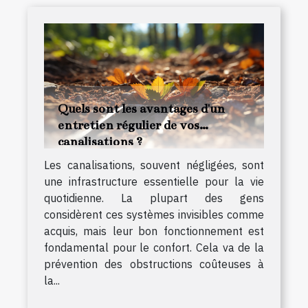
Quels sont les avantages d'un
entretien régulier de vos
canalisations ?
Les canalisations, souvent négligées, sont
une infrastructure essentielle pour la vie
quotidienne. La plupart des gens
considèrent ces systèmes invisibles comme
acquis, mais leur bon fonctionnement est
fondamental pour le confort. Cela va de la
prévention des obstructions coûteuses à
la...