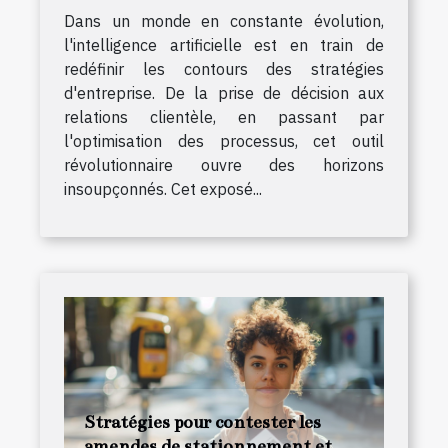
Dans un monde en constante évolution,
l'intelligence artificielle est en train de
redéfinir les contours des stratégies
d'entreprise. De la prise de décision aux
relations clientèle, en passant par
l'optimisation des processus, cet outil
révolutionnaire ouvre des horizons
insoupçonnés. Cet exposé...
Stratégies pour contester les
amendes de stationnement et