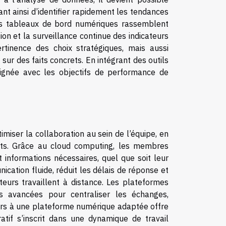
ant ainsi d’identifier rapidement les tendances
es tableaux de bord numériques rassemblent
ion et la surveillance continue des indicateurs
tinence des choix stratégiques, mais aussi
sur des faits concrets. En intégrant des outils
lignée avec les objectifs de performance de
miser la collaboration au sein de l’équipe, en
ants. Grâce au cloud computing, les membres
informations nécessaires, quel que soit leur
cation fluide, réduit les délais de réponse et
teurs travaillent à distance. Les plateformes
és avancées pour centraliser les échanges,
ours à une plateforme numérique adaptée offre
atif s’inscrit dans une dynamique de travail