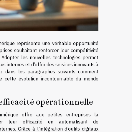
érique représente une véritable opportunité
prises souhaitant renforcer leur compétitivité
. Adopter les nouvelles technologies permet
us internes et d’offrir des services innovants à
rez dans les paragraphes suivants comment
de cette évolution incontournable du monde
efficacité opérationnelle
umérique offre aux petites entreprises la
orer leur efficacité en automatisant de
rnes. Grâce à l’intégration d’outils digitaux