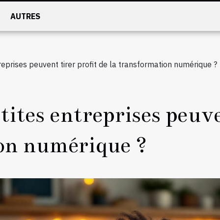
AUTRES
eprises peuvent tirer profit de la transformation numérique ?
ites entreprises peuven
ion numérique ?