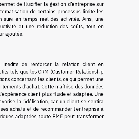
ermet de fluidifier la gestion d’entreprise sur
utomatisation de certains processus limite les
 suivi en temps réel des activités. Ainsi, une
ctivité et une réduction des coûts, tout en
ur ajoutée.
é inédite de renforcer la relation client en
utils tels que les CRM (Customer Relationship
tions concernant les clients, ce qui permet une
rtements d’achat. Cette maîtrise des données
l’expérience client plus fluide et adaptée. Une
avorise la fidélisation, car un client se sentira
r ses achats et de recommander l’entreprise à
ériques adaptées, toute PME peut transformer