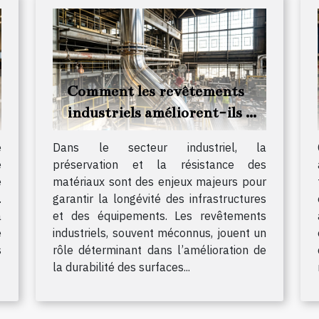
Comment les revêtements
industriels améliorent-ils la
durabilité des matériaux ?
e
Dans le secteur industriel, la
e
préservation et la résistance des
e
matériaux sont des enjeux majeurs pour
.
garantir la longévité des infrastructures
a
et des équipements. Les revêtements
e
industriels, souvent méconnus, jouent un
s
rôle déterminant dans l’amélioration de
la durabilité des surfaces...