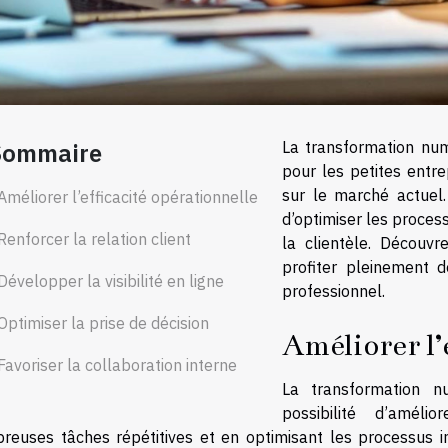
Sommaire
La transformation num
pour les petites entre
sur le marché actuel
Améliorer l’efficacité opérationnelle
d’optimiser les process
Renforcer la relation client
la clientèle. Découv
profiter pleinement 
Développer la visibilité en ligne
professionnel.
Optimiser la prise de décision
Améliorer l’
Favoriser la collaboration interne
La transformation n
possibilité d’améli
reuses tâches répétitives et en optimisant les processus inte