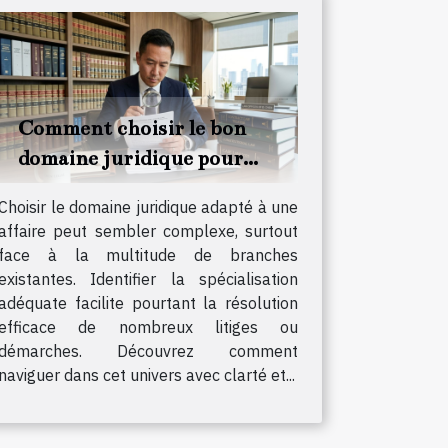
Comment choisir le bon
domaine juridique pour
votre affaire ?
Choisir le domaine juridique adapté à une
affaire peut sembler complexe, surtout
face à la multitude de branches
existantes. Identifier la spécialisation
adéquate facilite pourtant la résolution
efficace de nombreux litiges ou
démarches. Découvrez comment
naviguer dans cet univers avec clarté et...