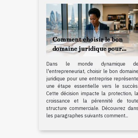
Comment choisir le bon
domaine juridique pour
votre entreprise ?
Dans le monde dynamique d
l'entrepreneuriat, choisir le bon domain
juridique pour une entreprise représent
une étape essentielle vers le succès
Cette décision impacte la protection, l
croissance et la pérennité de tout
structure commerciale. Découvrez dan
les paragraphes suivants comment...