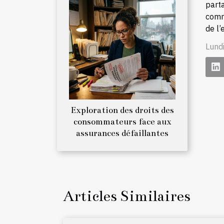
parta
comm
de l’
Lund
Exploration des droits des
consommateurs face aux
assurances défaillantes
Articles Similaires