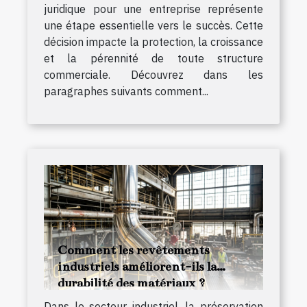
juridique pour une entreprise représente
une étape essentielle vers le succès. Cette
décision impacte la protection, la croissance
et la pérennité de toute structure
commerciale. Découvrez dans les
paragraphes suivants comment...
Comment les revêtements
industriels améliorent-ils la
durabilité des matériaux ?
Dans le secteur industriel, la préservation