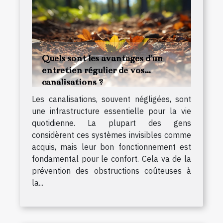
Quels sont les avantages d'un
entretien régulier de vos
canalisations ?
Les canalisations, souvent négligées, sont
une infrastructure essentielle pour la vie
quotidienne. La plupart des gens
considèrent ces systèmes invisibles comme
acquis, mais leur bon fonctionnement est
fondamental pour le confort. Cela va de la
prévention des obstructions coûteuses à
la...