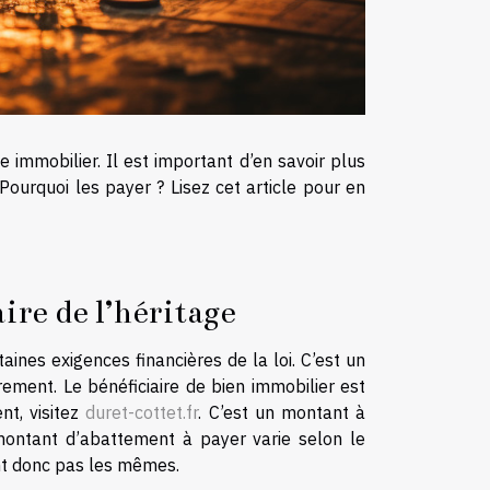
ge immobilier. Il est important d’en savoir plus
ourquoi les payer ? Lisez cet article pour en
aire de l’héritage
aines exigences financières de la loi. C’est un
ement. Le bénéficiaire de bien immobilier est
nt, visitez
duret-cottet.fr
. C’est un montant à
montant d’abattement à payer varie selon le
sont donc pas les mêmes.