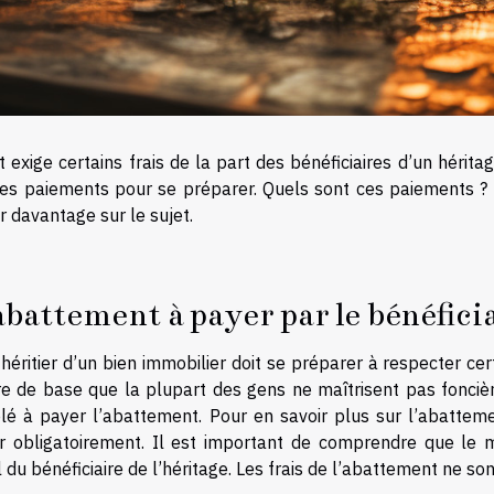
t exige certains frais de la part des bénéficiaires d’un hérita
ces paiements pour se préparer. Quels sont ces paiements ? P
r davantage sur le sujet.
abattement à payer par le bénéfici
héritier d’un bien immobilier doit se préparer à respecter cert
ère de base que la plupart des gens ne maîtrisent pas foncièr
lé à payer l’abattement. Pour en savoir plus sur l’abatteme
r obligatoirement. Il est important de comprendre que le 
l du bénéficiaire de l’héritage. Les frais de l’abattement ne 