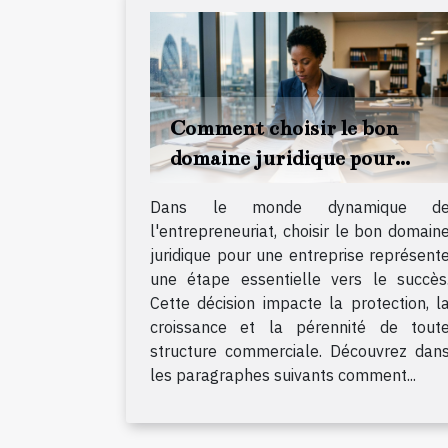
Comment choisir le bon
domaine juridique pour
votre entreprise ?
Dans le monde dynamique d
l'entrepreneuriat, choisir le bon domain
juridique pour une entreprise représent
une étape essentielle vers le succès
Cette décision impacte la protection, l
croissance et la pérennité de tout
structure commerciale. Découvrez dan
les paragraphes suivants comment...