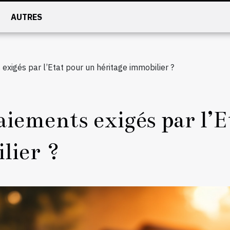
AUTRES
exigés par l’Etat pour un héritage immobilier ?
aiements exigés par l’
lier ?