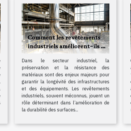
Comment les revêtements
industriels améliorent-ils la
durabilité des matériaux ?
e
Dans le secteur industriel, la
e
préservation et la résistance des
e
matériaux sont des enjeux majeurs pour
.
garantir la longévité des infrastructures
a
et des équipements. Les revêtements
e
industriels, souvent méconnus, jouent un
s
rôle déterminant dans l’amélioration de
la durabilité des surfaces...