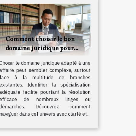
Comment choisir le bon
domaine juridique pour
votre affaire ?
Choisir le domaine juridique adapté à une
affaire peut sembler complexe, surtout
face à la multitude de branches
existantes. Identifier la spécialisation
adéquate facilite pourtant la résolution
efficace de nombreux litiges ou
démarches. Découvrez comment
naviguer dans cet univers avec clarté et...