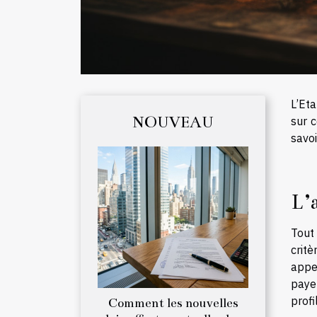
L’Eta
NOUVEAU
sur 
savoi
L’
Tout 
crit
appe
paye
profi
Comment les nouvelles