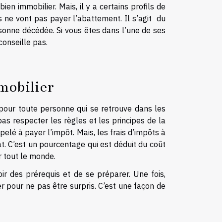
ien immobilier. Mais, il y a certains profils de
s ne vont pas payer l’abattement. Il s’agit du
sonne décédée. Si vous êtes dans l’une de ses
conseille pas.
mmobilier
l pour toute personne qui se retrouve dans les
pas respecter les règles et les principes de la
ppelé à payer l’impôt. Mais, les frais d’impôts à
t. C’est un pourcentage qui est déduit du coût
r tout le monde.
r des prérequis et de se préparer. Une fois,
er pour ne pas être surpris. C’est une façon de