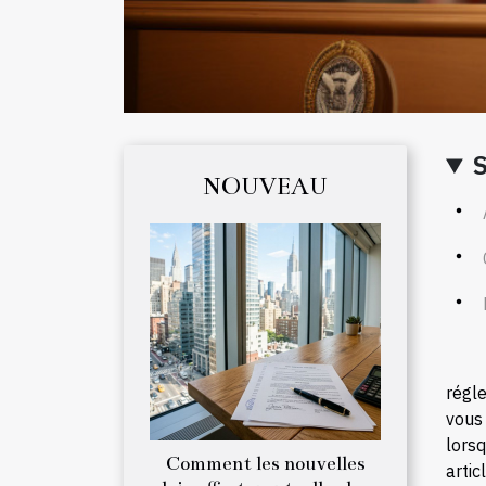
NOUVEAU
régle
vous 
lorsq
Comment les nouvelles
artic