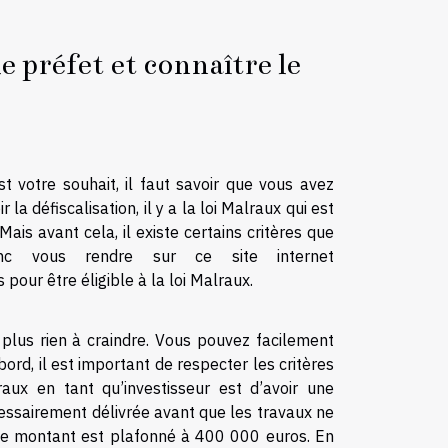
e préfet et connaître le
est votre souhait, il faut savoir que vous avez
la défiscalisation, il y a la loi Malraux qui est
Mais avant cela, il existe certains critères que
c vous rendre sur ce site internet
 pour être éligible à la loi Malraux.
z plus rien à craindre. Vous pouvez facilement
ord, il est important de respecter les critères
raux en tant qu’investisseur est d’avoir une
écessairement délivrée avant que les travaux ne
 Ce montant est plafonné à 400 000 euros. En