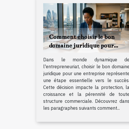
Comment choisir le bon
domaine juridique pour
votre entreprise ?
Dans le monde dynamique d
l'entrepreneuriat, choisir le bon domain
juridique pour une entreprise représent
une étape essentielle vers le succès
Cette décision impacte la protection, l
croissance et la pérennité de tout
structure commerciale. Découvrez dan
les paragraphes suivants comment...