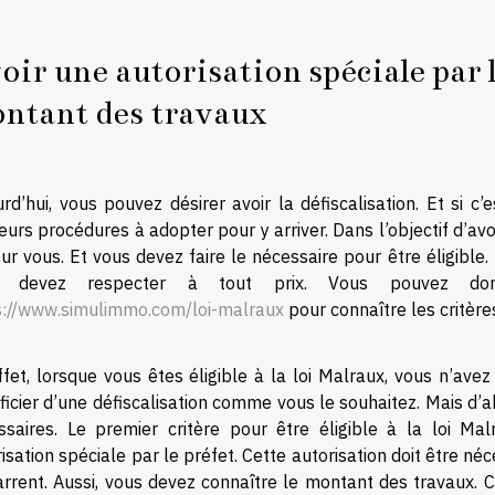
oir une autorisation spéciale par l
ntant des travaux
rd’hui, vous pouvez désirer avoir la défiscalisation. Et si c’
eurs procédures à adopter pour y arriver. Dans l’objectif d’avoir 
ur vous. Et vous devez faire le nécessaire pour être éligible. 
s devez respecter à tout prix. Vous pouvez don
s://www.simulimmo.com/loi-malraux
pour connaître les critères
fet, lorsque vous êtes éligible à la loi Malraux, vous n’ave
icier d’une défiscalisation comme vous le souhaitez. Mais d’ab
ssaires. Le premier critère pour être éligible à la loi Mal
isation spéciale par le préfet. Cette autorisation doit être n
rrent. Aussi, vous devez connaître le montant des travaux.