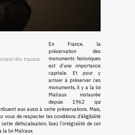
En France, la
préservation des
monuments historiques
montant des travaux
est d’une importance
l
capitale. Et pour y
arriver à préserver ces
monuments, il y a la loi
Malraux instaurée
depuis 1962 qui
tribuent eux aussi à cette préservations. Mais,
r vous de respecter les conditions d’éligibilité
cette défiscalisation, lisez l’intégralité de cet
à la loi Malraux.