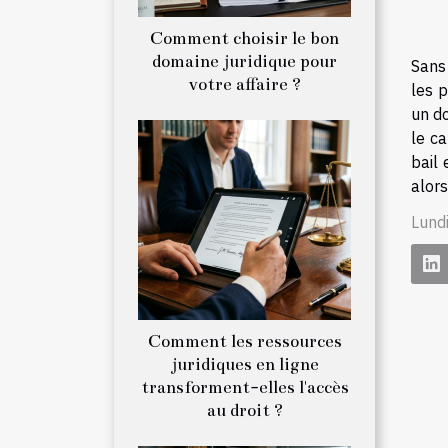
Comment choisir le bon
domaine juridique pour
Sans 
votre affaire ?
les p
un do
le ca
bail 
alors
Lund
Comment les ressources
juridiques en ligne
transforment-elles l'accès
au droit ?