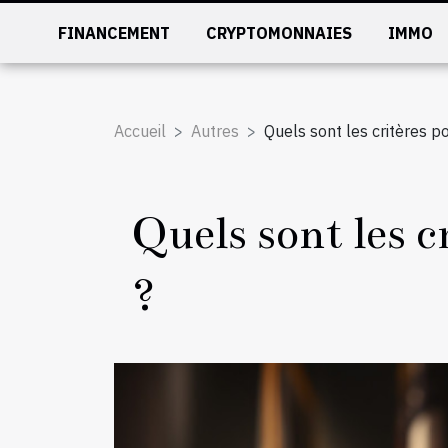
FINANCEMENT
CRYPTOMONNAIES
IMMO
Accueil
Autres
Quels sont les critères po
Quels sont les c
?