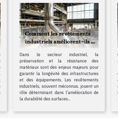
Comment les revêtements
industriels améliorent-ils la
durabilité des matériaux ?
e
Dans le secteur industriel, la
e
préservation et la résistance des
e
matériaux sont des enjeux majeurs pour
.
garantir la longévité des infrastructures
a
et des équipements. Les revêtements
e
industriels, souvent méconnus, jouent un
s
rôle déterminant dans l’amélioration de
la durabilité des surfaces...