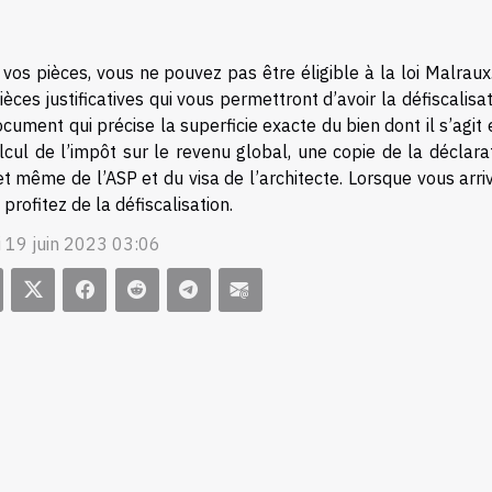
vos pièces, vous ne pouvez pas être éligible à la loi Malrau
ièces justificatives qui vous permettront d’avoir la défiscalisa
cument qui précise la superficie exacte du bien dont il s’agit
lcul de l’impôt sur le revenu global, une copie de la déclara
et même de l’ASP et du visa de l’architecte. Lorsque vous arr
 profitez de la défiscalisation.
i 19 juin 2023 03:06