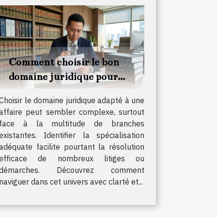
Comment choisir le bon
domaine juridique pour
votre affaire ?
Choisir le domaine juridique adapté à une
affaire peut sembler complexe, surtout
face à la multitude de branches
existantes. Identifier la spécialisation
adéquate facilite pourtant la résolution
efficace de nombreux litiges ou
démarches. Découvrez comment
naviguer dans cet univers avec clarté et...