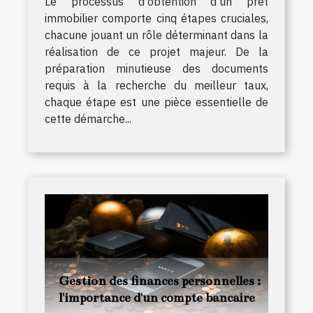
Le processus d'obtention d'un prêt
immobilier comporte cinq étapes cruciales,
chacune jouant un rôle déterminant dans la
réalisation de ce projet majeur. De la
préparation minutieuse des documents
requis à la recherche du meilleur taux,
chaque étape est une pièce essentielle de
cette démarche...
Gestion des finances personnelles :
l'importance d'un compte bancaire