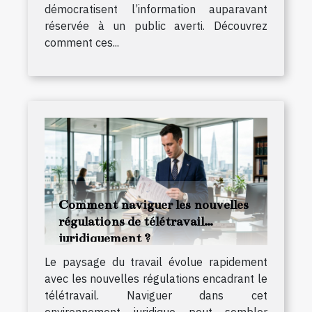
démocratisent l’information auparavant
réservée à un public averti. Découvrez
comment ces...
Comment naviguer les nouvelles
régulations de télétravail
juridiquement ?
Le paysage du travail évolue rapidement
avec les nouvelles régulations encadrant le
télétravail. Naviguer dans cet
environnement juridique peut sembler