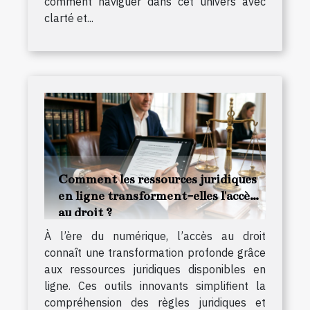
comment naviguer dans cet univers avec
clarté et...
Comment les ressources juridiques
en ligne transforment-elles l'accès
au droit ?
À l’ère du numérique, l’accès au droit
connaît une transformation profonde grâce
aux ressources juridiques disponibles en
ligne. Ces outils innovants simplifient la
compréhension des règles juridiques et