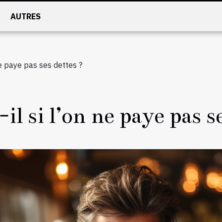
AUTRES
ne paye pas ses dettes ?
l si l’on ne paye pas s