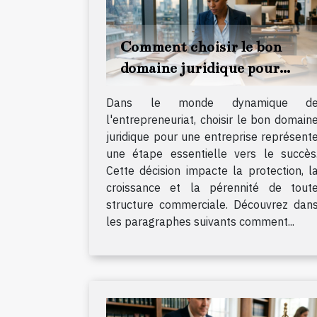
Comment choisir le bon
domaine juridique pour
votre entreprise ?
Dans le monde dynamique d
l'entrepreneuriat, choisir le bon domain
juridique pour une entreprise représent
une étape essentielle vers le succès
Cette décision impacte la protection, l
croissance et la pérennité de tout
structure commerciale. Découvrez dan
les paragraphes suivants comment...