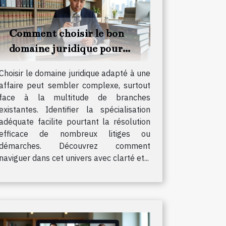
Comment choisir le bon
domaine juridique pour
votre affaire ?
Choisir le domaine juridique adapté à une
affaire peut sembler complexe, surtout
face à la multitude de branches
existantes. Identifier la spécialisation
adéquate facilite pourtant la résolution
efficace de nombreux litiges ou
démarches. Découvrez comment
naviguer dans cet univers avec clarté et...