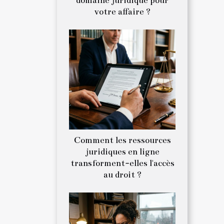
domaine juridique pour
votre affaire ?
Comment les ressources
juridiques en ligne
transforment-elles l'accès
au droit ?