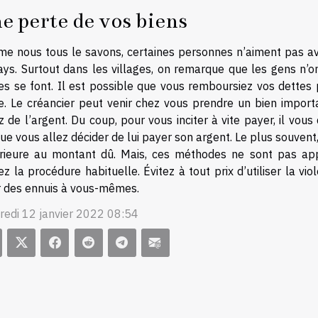
e perte de vos biens
e nous tous le savons, certaines personnes n’aiment pas avoi
ays. Surtout dans les villages, on remarque que les gens n
s se font. Il est possible que vous remboursiez vos dettes pa
e. Le créancier peut venir chez vous prendre un bien importa
 de l’argent. Du coup, pour vous inciter à vite payer, il vou
ue vous allez décider de lui payer son argent. Le plus souven
rieure au montant dû. Mais, ces méthodes ne sont pas appro
sez la procédure habituelle. Évitez à tout prix d’utiliser la v
r des ennuis à vous-mêmes.
redi 12 janvier 2022 08:54