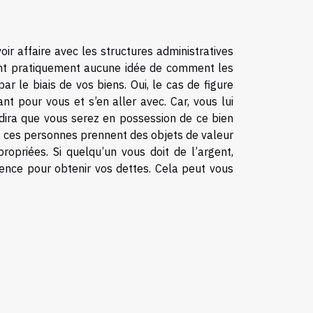
r affaire avec les structures administratives
’ont pratiquement aucune idée de comment les
r le biais de vos biens. Oui, le cas de figure
nt pour vous et s’en aller avec. Car, vous lui
s dira que vous serez en possession de ce bien
t, ces personnes prennent des objets de valeur
priées. Si quelqu’un vous doit de l’argent,
iolence pour obtenir vos dettes. Cela peut vous