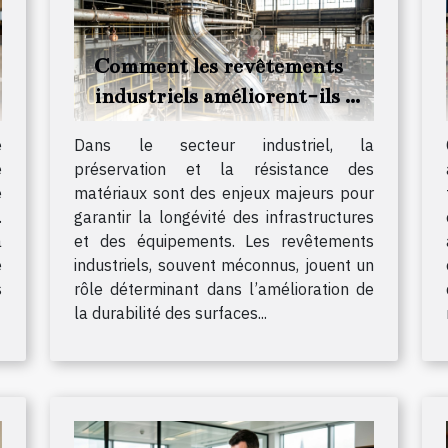
Comment les revêtements
industriels améliorent-ils la
durabilité des matériaux ?
e
Dans le secteur industriel, la
e
préservation et la résistance des
e
matériaux sont des enjeux majeurs pour
.
garantir la longévité des infrastructures
a
et des équipements. Les revêtements
e
industriels, souvent méconnus, jouent un
s
rôle déterminant dans l’amélioration de
la durabilité des surfaces...