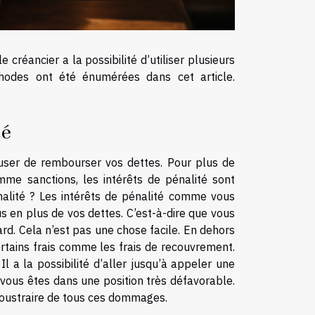
 créancier a la possibilité d’utiliser plusieurs
hodes ont été énumérées dans cet article.
té
fuser de rembourser vos dettes. Pour plus de
mme sanctions, les intérêts de pénalité sont
nalité ? Les intérêts de pénalité comme vous
s en plus de vos dettes. C’est-à-dire que vous
ard. Cela n’est pas une chose facile. En dehors
ertains frais comme les frais de recouvrement.
Il a la possibilité d’aller jusqu’à appeler une
vous êtes dans une position très défavorable.
 soustraire de tous ces dommages.