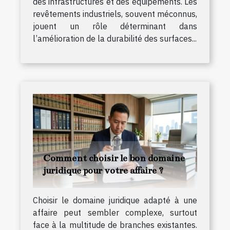
des infrastructures et des équipements. Les
revêtements industriels, souvent méconnus,
jouent un rôle déterminant dans
l’amélioration de la durabilité des surfaces...
Comment choisir le bon domaine
juridique pour votre affaire ?
Choisir le domaine juridique adapté à une
affaire peut sembler complexe, surtout
face à la multitude de branches existantes.