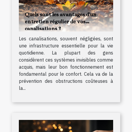
Quels sont les avantages d'un
entretien régulier de vos
canalisations ?
Les canalisations, souvent négligées, sont
une infrastructure essentielle pour la vie
quotidienne. La plupart des gens
considèrent ces systèmes invisibles comme
acquis, mais leur bon fonctionnement est
fondamental pour le confort. Cela va de la
prévention des obstructions coûteuses à
la...