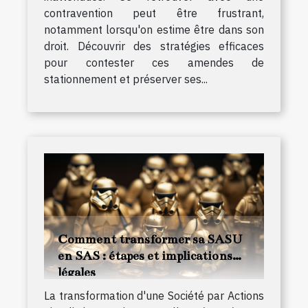
contravention peut être frustrant,
notamment lorsqu'on estime être dans son
droit. Découvrir des stratégies efficaces
pour contester ces amendes de
stationnement et préserver ses...
Comment transformer sa SASU
en SAS : étapes et implications
légales
La transformation d'une Société par Actions