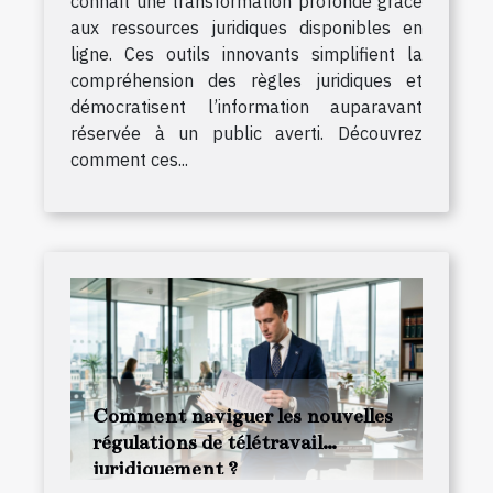
connaît une transformation profonde grâce
aux ressources juridiques disponibles en
ligne. Ces outils innovants simplifient la
compréhension des règles juridiques et
démocratisent l’information auparavant
réservée à un public averti. Découvrez
comment ces...
Comment naviguer les nouvelles
régulations de télétravail
juridiquement ?