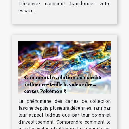
Découvrez comment transformer votre
espace...
Comment l'évolution du marché
influence-t-elle la valeur des
cartes Pokémon ?
Le phénomène des cartes de collection
fascine depuis plusieurs décennies, tant par
leur aspect ludique que par leur potentiel
d'investissement. Comprendre comment le
marché évolue et influence la valeur de ces