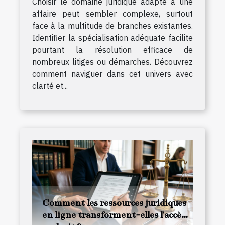
Choisir le domaine juridique adapté à une
affaire peut sembler complexe, surtout
face à la multitude de branches existantes.
Identifier la spécialisation adéquate facilite
pourtant la résolution efficace de
nombreux litiges ou démarches. Découvrez
comment naviguer dans cet univers avec
clarté et...
Comment les ressources juridiques
en ligne transforment-elles l'accès