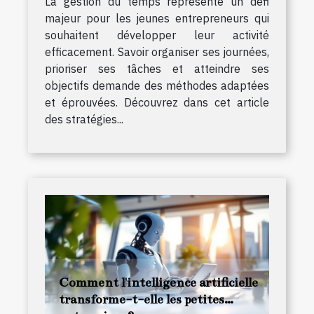
La gestion du temps représente un défi
majeur pour les jeunes entrepreneurs qui
souhaitent développer leur activité
efficacement. Savoir organiser ses journées,
prioriser ses tâches et atteindre ses
objectifs demande des méthodes adaptées
et éprouvées. Découvrez dans cet article
des stratégies...
Comment l'intelligence artificielle
transforme-t-elle les petites