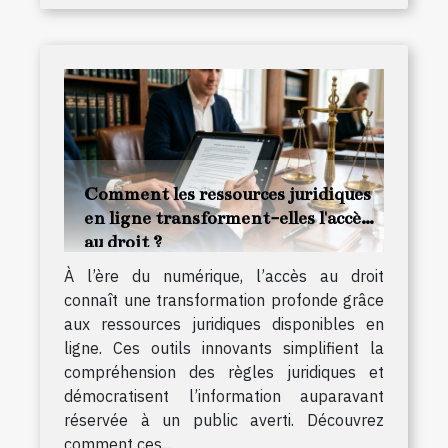
Comment les ressources juridiques
en ligne transforment-elles l'accès
au droit ?
À l’ère du numérique, l’accès au droit
connaît une transformation profonde grâce
aux ressources juridiques disponibles en
ligne. Ces outils innovants simplifient la
compréhension des règles juridiques et
démocratisent l’information auparavant
réservée à un public averti. Découvrez
comment ces...