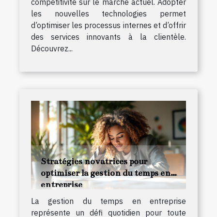
compétitivité sur le marché actuel. Adopter
les nouvelles technologies permet
d’optimiser les processus internes et d’offrir
des services innovants à la clientèle.
Découvrez...
Stratégies novatrices pour
optimiser la gestion du temps en
entreprise
La gestion du temps en entreprise
représente un défi quotidien pour toute