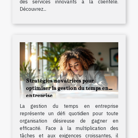
des services innovants à la clientèle.
Découvrez...
Stratégies novatrices pour
optimiser la gestion du temps en
entreprise
La gestion du temps en entreprise
représente un défi quotidien pour toute
organisation désireuse de gagner en
efficacité. Face à la multiplication des
tâches et aux exigences croissantes, il