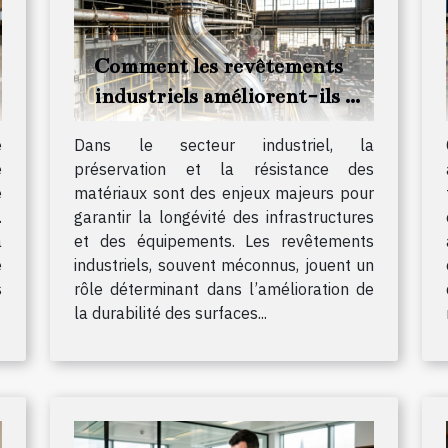
Comment les revêtements
industriels améliorent-ils la
durabilité des matériaux ?
e
Dans le secteur industriel, la
e
préservation et la résistance des
e
matériaux sont des enjeux majeurs pour
.
garantir la longévité des infrastructures
a
et des équipements. Les revêtements
e
industriels, souvent méconnus, jouent un
s
rôle déterminant dans l’amélioration de
la durabilité des surfaces...