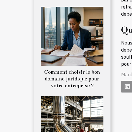
retr
dépe
Qu
Nous 
dépe
souf
pour
Comment choisir le bon
Mard
domaine juridique pour
votre entreprise ?