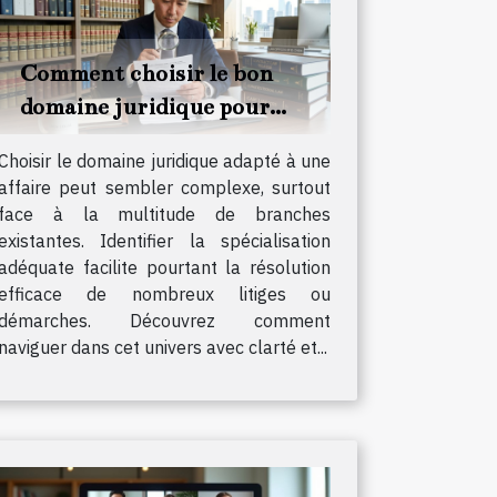
Comment choisir le bon
domaine juridique pour
votre affaire ?
Choisir le domaine juridique adapté à une
affaire peut sembler complexe, surtout
face à la multitude de branches
existantes. Identifier la spécialisation
adéquate facilite pourtant la résolution
efficace de nombreux litiges ou
démarches. Découvrez comment
naviguer dans cet univers avec clarté et...