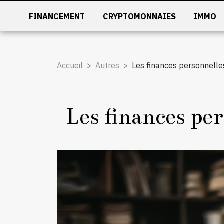
FINANCEMENT
CRYPTOMONNAIES
IMMO
Accueil
Autres
Les finances personnelles
Les finances per