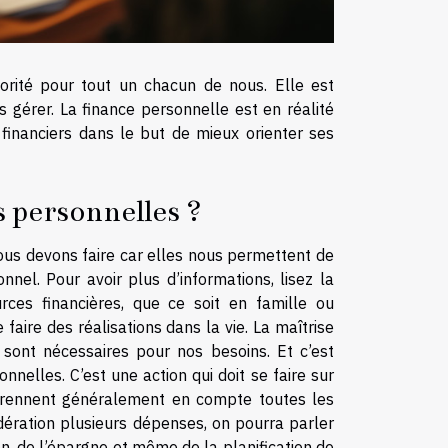
orité pour tout un chacun de nous. Elle est
gérer. La finance personnelle est en réalité
financiers dans le but de mieux orienter ses
s personnelles ?
ous devons faire car elles nous permettent de
nnel. Pour avoir plus d’informations, lisez la
rces financières, que ce soit en famille ou
faire des réalisations dans la vie. La maîtrise
sont nécessaires pour nos besoins. Et c’est
elles. C’est une action qui doit se faire sur
 prennent généralement en compte toutes les
dération plusieurs dépenses, on pourra parler
on, de l’épargne et même de la planification de