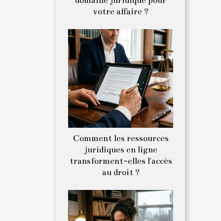
domaine juridique pour
votre affaire ?
Comment les ressources
juridiques en ligne
transforment-elles l'accès
au droit ?