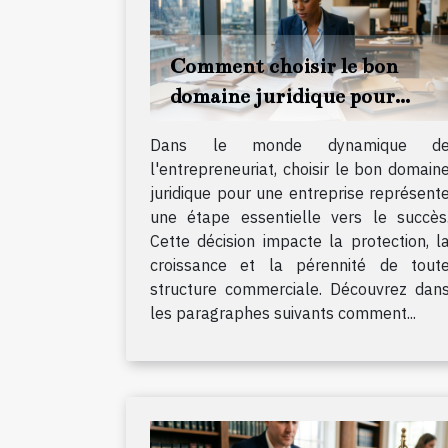
Comment choisir le bon
domaine juridique pour
votre entreprise ?
Dans le monde dynamique d
l'entrepreneuriat, choisir le bon domain
juridique pour une entreprise représent
une étape essentielle vers le succès
Cette décision impacte la protection, l
croissance et la pérennité de tout
structure commerciale. Découvrez dan
les paragraphes suivants comment...