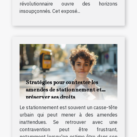
révolutionnaire ouvre des horizons
insoupçonnés. Cet exposé...
Stratégies pour contester les
amendes de stationnement et
préserver ses droits
Le stationnement est souvent un casse-tête
urbain qui peut mener à des amendes
inattendues. Se retrouver avec une
contravention peut être frustrant,
notamment lorsqu'on estime être dans son