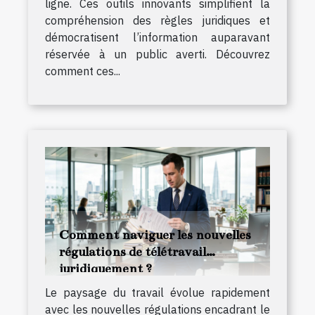
ligne. Ces outils innovants simplifient la
compréhension des règles juridiques et
démocratisent l’information auparavant
réservée à un public averti. Découvrez
comment ces...
Comment naviguer les nouvelles
régulations de télétravail
juridiquement ?
Le paysage du travail évolue rapidement
avec les nouvelles régulations encadrant le