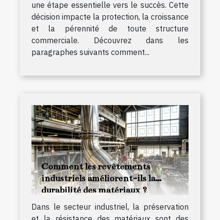
une étape essentielle vers le succès. Cette
décision impacte la protection, la croissance
et la pérennité de toute structure
commerciale. Découvrez dans les
paragraphes suivants comment...
Comment les revêtements
industriels améliorent-ils la
durabilité des matériaux ?
Dans le secteur industriel, la préservation
et la résistance des matériaux sont des