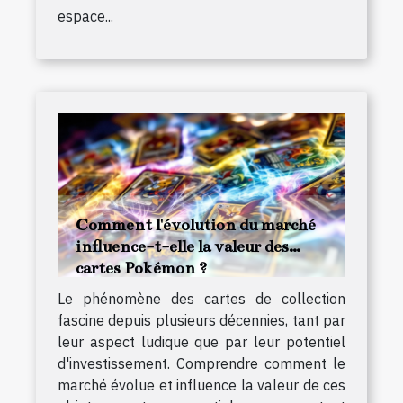
espace...
Comment l'évolution du marché
influence-t-elle la valeur des
cartes Pokémon ?
Le phénomène des cartes de collection
fascine depuis plusieurs décennies, tant par
leur aspect ludique que par leur potentiel
d'investissement. Comprendre comment le
marché évolue et influence la valeur de ces