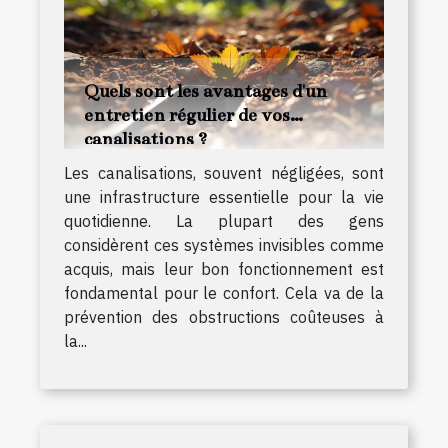
Quels sont les avantages d'un
entretien régulier de vos
canalisations ?
Les canalisations, souvent négligées, sont
une infrastructure essentielle pour la vie
quotidienne. La plupart des gens
considèrent ces systèmes invisibles comme
acquis, mais leur bon fonctionnement est
fondamental pour le confort. Cela va de la
prévention des obstructions coûteuses à
la...