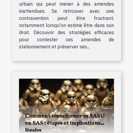
urbain qui peut mener à des amendes
inattendues. Se retrouver avec une
contravention peut être frustrant,
notamment lorsqu'on estime être dans son
droit. Découvrir des stratégies efficaces
pour contester ces amendes de
stationnement et préserver ses...
Comment transformer sa SASU
en SAS : étapes et implications
légales