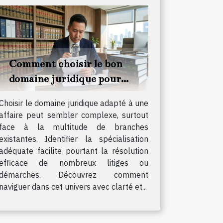
Comment choisir le bon
domaine juridique pour
votre affaire ?
Choisir le domaine juridique adapté à une
affaire peut sembler complexe, surtout
face à la multitude de branches
existantes. Identifier la spécialisation
adéquate facilite pourtant la résolution
efficace de nombreux litiges ou
démarches. Découvrez comment
naviguer dans cet univers avec clarté et...