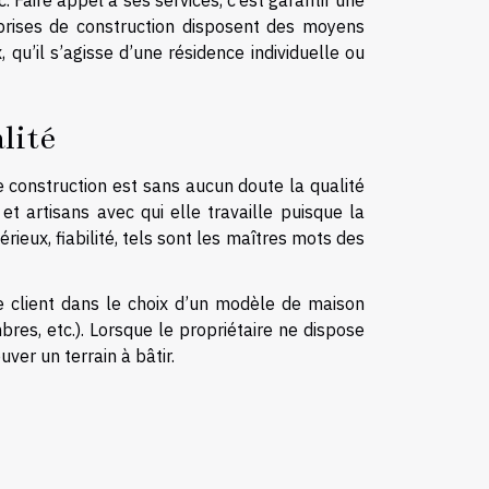
c. Faire appel à ses services, c’est garantir une
eprises de construction disposent des moyens
 qu’il s’agisse d’une résidence individuelle ou
lité
 construction est sans aucun doute la qualité
 et artisans avec qui elle travaille puisque la
rieux, fiabilité, tels sont les maîtres mots des
e client dans le choix d’un modèle de maison
res, etc.). Lorsque le propriétaire ne dispose
uver un terrain à bâtir.