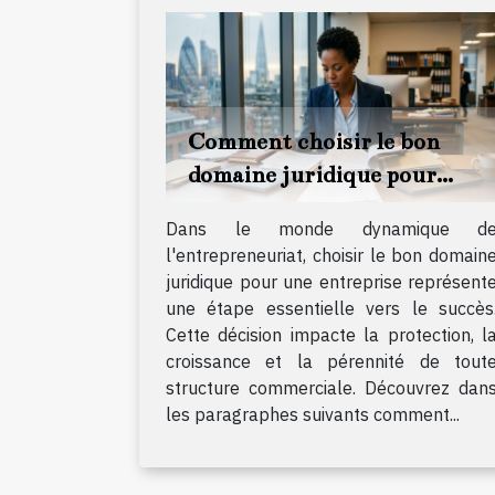
Comment choisir le bon
domaine juridique pour
votre entreprise ?
Dans le monde dynamique d
l'entrepreneuriat, choisir le bon domain
juridique pour une entreprise représent
une étape essentielle vers le succès
Cette décision impacte la protection, l
croissance et la pérennité de tout
structure commerciale. Découvrez dan
les paragraphes suivants comment...