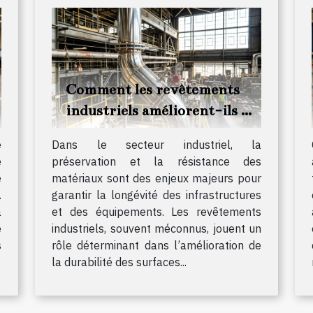
Comment les revêtements
industriels améliorent-ils la
durabilité des matériaux ?
e
Dans le secteur industriel, la
e
préservation et la résistance des
e
matériaux sont des enjeux majeurs pour
.
garantir la longévité des infrastructures
a
et des équipements. Les revêtements
e
industriels, souvent méconnus, jouent un
s
rôle déterminant dans l’amélioration de
la durabilité des surfaces...