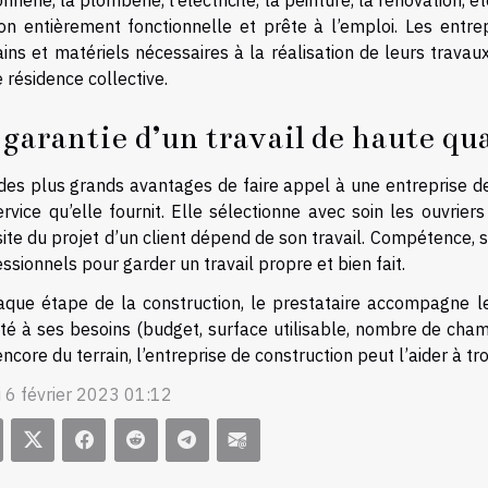
nerie, la plomberie, l’électricité, la peinture, la rénovation, et
on entièrement fonctionnelle et prête à l’emploi. Les entr
ns et matériels nécessaires à la réalisation de leurs travaux,
 résidence collective.
 garantie d’un travail de haute qua
 des plus grands avantages de faire appel à une entreprise de
rvice qu’elle fournit. Elle sélectionne avec soin les ouvriers
ite du projet d’un client dépend de son travail. Compétence, sé
ssionnels pour garder un travail propre et bien fait.
aque étape de la construction, le prestataire accompagne l
é à ses besoins (budget, surface utilisable, nombre de chamb
ncore du terrain, l’entreprise de construction peut l’aider à tro
i 6 février 2023 01:12