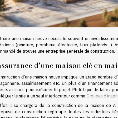
truire une maison neuve nécessite souvent un investissemen
initions (peinture, plomberie, électricité, faux plafonds…). Af
mmandé de trouver une entreprise générale de construction.
assurance d’une maison clé en ma
onstruction d’une maison neuve implique un grand nombre d’in
açonnerie, assainissement, etc. En plus d’un financement ad
eurs artisans pour exécuter le projet. Plutôt que de faire appel
éléguer le site à un seul interlocuteur comme
Groupes d’ingén
ffet, il se chargera de la construction de la maison de A 
treprise de construction regroupe toutes les industries li