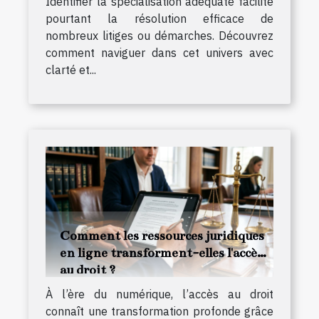
Identifier la spécialisation adéquate facilite
pourtant la résolution efficace de
nombreux litiges ou démarches. Découvrez
comment naviguer dans cet univers avec
clarté et...
Comment les ressources juridiques
en ligne transforment-elles l'accès
au droit ?
À l’ère du numérique, l’accès au droit
connaît une transformation profonde grâce