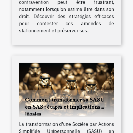
contravention peut être frustrant,
notamment lorsqu'on estime être dans son
droit. Découvrir des stratégies efficaces
pour contester ces amendes de
stationnement et préserver ses...
Comment transformer sa SASU
en SAS : étapes et implications
légales
La transformation d'une Société par Actions
Simplifiée Unipersonnelle (SASU) en