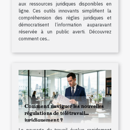
aux ressources juridiques disponibles en
ligne. Ces outils innovants simplifient la
compréhension des règles juridiques et
démocratisent l’information auparavant
réservée à un public averti. Découvrez
comment ces...
Comment naviguer les nouvelles
régulations de télétravail
juridiquement ?
Le paysage du travail évolue rapidement