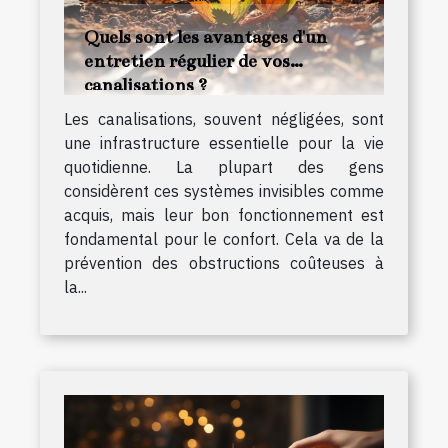
Quels sont les avantages d'un
entretien régulier de vos
canalisations ?
Les canalisations, souvent négligées, sont
une infrastructure essentielle pour la vie
quotidienne. La plupart des gens
considèrent ces systèmes invisibles comme
acquis, mais leur bon fonctionnement est
fondamental pour le confort. Cela va de la
prévention des obstructions coûteuses à
la...