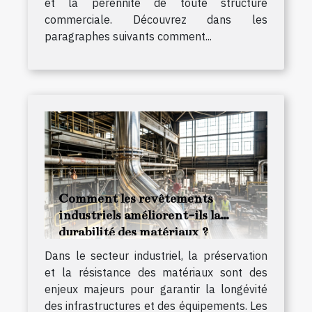
et la pérennité de toute structure
commerciale. Découvrez dans les
paragraphes suivants comment...
Comment les revêtements
industriels améliorent-ils la
durabilité des matériaux ?
Dans le secteur industriel, la préservation
et la résistance des matériaux sont des
enjeux majeurs pour garantir la longévité
des infrastructures et des équipements. Les