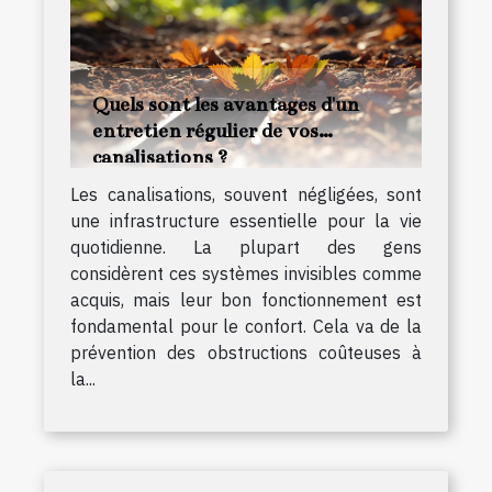
Quels sont les avantages d'un
entretien régulier de vos
canalisations ?
Les canalisations, souvent négligées, sont
une infrastructure essentielle pour la vie
quotidienne. La plupart des gens
considèrent ces systèmes invisibles comme
acquis, mais leur bon fonctionnement est
fondamental pour le confort. Cela va de la
prévention des obstructions coûteuses à
la...