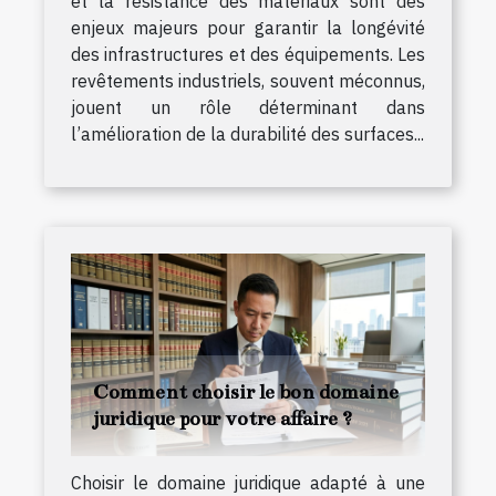
et la résistance des matériaux sont des
enjeux majeurs pour garantir la longévité
des infrastructures et des équipements. Les
revêtements industriels, souvent méconnus,
jouent un rôle déterminant dans
l’amélioration de la durabilité des surfaces...
Comment choisir le bon domaine
juridique pour votre affaire ?
Choisir le domaine juridique adapté à une