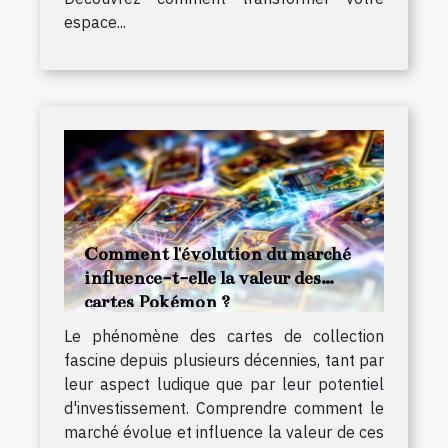
espace...
Comment l'évolution du marché
influence-t-elle la valeur des
cartes Pokémon ?
Le phénomène des cartes de collection
fascine depuis plusieurs décennies, tant par
leur aspect ludique que par leur potentiel
d'investissement. Comprendre comment le
marché évolue et influence la valeur de ces