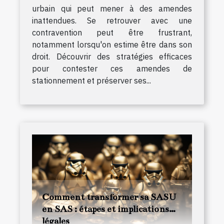
urbain qui peut mener à des amendes
inattendues. Se retrouver avec une
contravention peut être frustrant,
notamment lorsqu'on estime être dans son
droit. Découvrir des stratégies efficaces
pour contester ces amendes de
stationnement et préserver ses...
Comment transformer sa SASU
en SAS : étapes et implications
légales