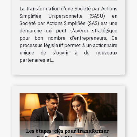
La transformation d'une Société par Actions
Simplifiée Unipersonnelle (SASU) en
Société par Actions Simplifiée (SAS) est une
démarche qui peut s'avérer stratégique
pour bon nombre d'entrepreneurs. Ce
processus législatif permet à un actionnaire
unique de s'ouvrir à de nouveaux
partenaires et...
Les étapes-clés pour transformer