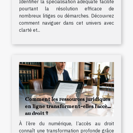
Identifier la spécialisation adéquate facilite
pourtant la résolution efficace de
nombreux litiges ou démarches. Découvrez
comment naviguer dans cet univers avec
clarté et...
Comment les ressources juridiques
en ligne transforment-elles l'accès
au droit ?
À l’ère du numérique, l’accès au droit
connaît une transformation profonde grâce