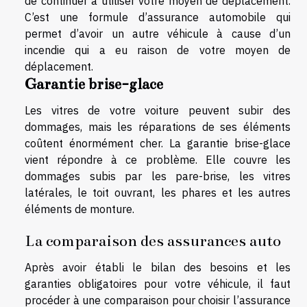
de continuer à utiliser votre moyen de déplacement.
C’est une formule d’assurance automobile qui
permet d’avoir un autre véhicule à cause d’un
incendie qui a eu raison de votre moyen de
déplacement.
Garantie brise-glace
Les vitres de votre voiture peuvent subir des
dommages, mais les réparations de ses éléments
coûtent énormément cher. La garantie brise-glace
vient répondre à ce problème. Elle couvre les
dommages subis par les pare-brise, les vitres
latérales, le toit ouvrant, les phares et les autres
éléments de monture.
La comparaison des assurances auto
Après avoir établi le bilan des besoins et les
garanties obligatoires pour votre véhicule, il faut
procéder à une comparaison pour choisir l’assurance