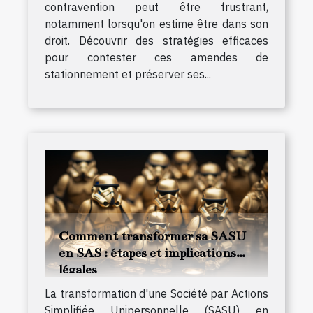
contravention peut être frustrant,
notamment lorsqu'on estime être dans son
droit. Découvrir des stratégies efficaces
pour contester ces amendes de
stationnement et préserver ses...
Comment transformer sa SASU
en SAS : étapes et implications
légales
La transformation d'une Société par Actions
Simplifiée Unipersonnelle (SASU) en