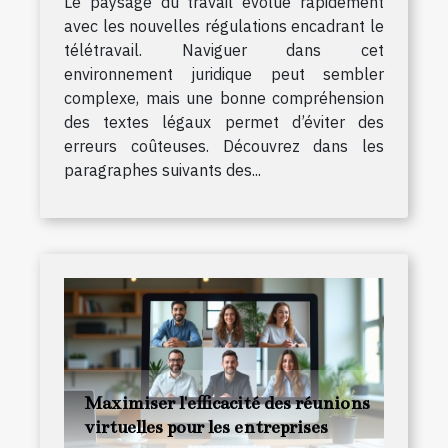
Le paysage du travail évolue rapidement
avec les nouvelles régulations encadrant le
télétravail. Naviguer dans cet
environnement juridique peut sembler
complexe, mais une bonne compréhension
des textes légaux permet d’éviter des
erreurs coûteuses. Découvrez dans les
paragraphes suivants des...
Maximiser l'efficacité des réunions
virtuelles pour les entreprises