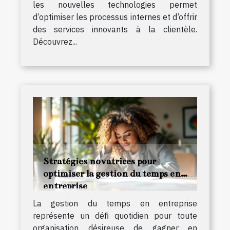
les nouvelles technologies permet
d’optimiser les processus internes et d’offrir
des services innovants à la clientèle.
Découvrez...
Stratégies novatrices pour
optimiser la gestion du temps en
entreprise
La gestion du temps en entreprise
représente un défi quotidien pour toute
organisation désireuse de gagner en