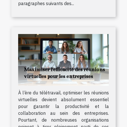
paragraphes suivants des...
Maximiser l'efficacité des réunions
virtuelles pour les entreprises
À l’ère du télétravail, optimiser les réunions
virtuelles devient absolument essentiel
pour garantir la productivité et la
collaboration au sein des entreprises.
Pourtant, de nombreuses organisations
peinent à tirer pleinement parti de ces