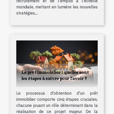
recrutement et de l'emploi à l'échelle
mondiale, mettant en lumière les nouvelles
stratégies,...
Le prêt immobilier : quelles sont
les étapes à suivre pour l'avoir ?
Le processus d'obtention d'un prêt
immobilier comporte cinq étapes cruciales,
chacune jouant un rôle déterminant dans la
réalisation de ce projet majeur. De la