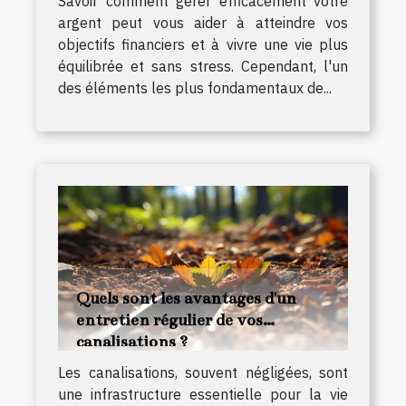
Savoir comment gérer efficacement votre
argent peut vous aider à atteindre vos
objectifs financiers et à vivre une vie plus
équilibrée et sans stress. Cependant, l'un
des éléments les plus fondamentaux de...
Quels sont les avantages d'un
entretien régulier de vos
canalisations ?
Les canalisations, souvent négligées, sont
une infrastructure essentielle pour la vie